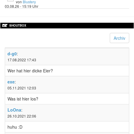
von
Blustery
03.08.26 - 15:19 Uhr
SHOUTBOX
Archiv
d-g0
:
17.08.2022 17:43
Wer hat hier dicke Eier?
exe
:
05.11.2021 12:03
Was ist hier los?
LoOna
:
26.10.2021 22:06
huhu :D