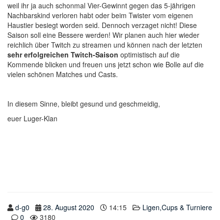
weil ihr ja auch schonmal Vier-Gewinnt gegen das 5-jährigen
Nachbarskind verloren habt oder beim Twister vom eigenen
Haustier besiegt worden seid. Dennoch verzaget nicht! Diese
Saison soll eine Bessere werden! Wir planen auch hier wieder
reichlich über Twitch zu streamen und können nach der letzten
sehr erfolgreichen Twitch-Saison
optimistisch auf die
Kommende blicken und freuen uns jetzt schon wie Bolle auf die
vielen schönen Matches und Casts.
In diesem Sinne, bleibt gesund und geschmeidig,
euer Luger-Klan
d-g0
28. August 2020
14:15
Ligen,Cups & Turniere
0
3180