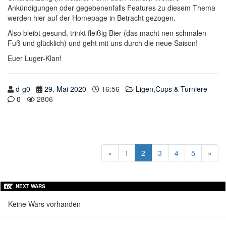
Ankündigungen oder gegebenenfalls Features zu diesem Thema
werden hier auf der Homepage in Betracht gezogen.
Also bleibt gesund, trinkt fleißig Bier (das macht nen schmalen
Fuß und glücklich) und geht mit uns durch die neue Saison!
Euer Luger-Klan!
d-g0
29. Mai 2020
16:56
Ligen,Cups & Turniere
0
2806
«
1
2
3
4
5
»
NEXT WARS
Keine Wars vorhanden