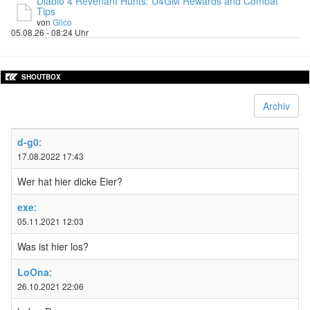
Diablo 4 Revenant Hunts: U4GM Rewards and Combat
Tips
von
Glico
05.08.26 - 08:24 Uhr
SHOUTBOX
Archiv
d-g0
:
17.08.2022 17:43
Wer hat hier dicke Eier?
exe
:
05.11.2021 12:03
Was ist hier los?
LoOna
:
26.10.2021 22:06