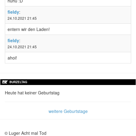
huhu :D
fieldy
:
24.10.2021 21:45
entern wir den Laden!
fieldy
:
24.10.2021 21:45
ahoi!
BURZELTAG
Heute hat keiner Geburtstag
weitere Geburtstage
© Luger Acht mal Tod