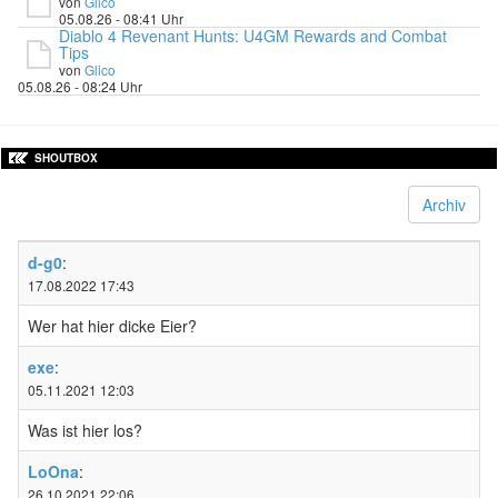
von
Glico
05.08.26 - 08:41 Uhr
Diablo 4 Revenant Hunts: U4GM Rewards and Combat
Tips
von
Glico
05.08.26 - 08:24 Uhr
SHOUTBOX
Archiv
d-g0
:
17.08.2022 17:43
Wer hat hier dicke Eier?
exe
:
05.11.2021 12:03
Was ist hier los?
LoOna
:
26.10.2021 22:06