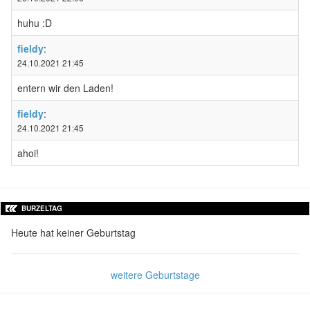
huhu :D
fieldy
:
24.10.2021 21:45
entern wir den Laden!
fieldy
:
24.10.2021 21:45
ahoi!
BURZELTAG
Heute hat keiner Geburtstag
weitere Geburtstage