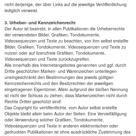
nicht derjenige, der über Links auf die jeweilige Veröffentlichung
lediglich verweist.
3. Urheber- und Kennzeichenrecht
Der Autor ist bestrebt, in allen Publikationen die Urheberrechte
der verwendeten Bilder, Grafiken, Tondokumente,
Videosequenzen und Texte zu beachten, von ihm selbst erstellte
Bilder, Grafiken, Tondokumente, Videosequenzen und Texte zu
nutzen oder auf lizenzfreie Grafiken, Tondokumente,
Videosequenzen und Texte zurückzugreifen.
Alle innerhalb des Internetangebotes genannten und ggf. durch
Dritte geschützten Marken- und Warenzeichen unterliegen
uneingeschränkt den Bestimmungen des jeweils gültigen
Kennzeichenrechts und den Besitzrechten der jeweiligen
eingetragenen Eigentümer. Allein aufgrund der bloßen Nennung
ist nicht der Schluss zu ziehen, dass Markenzeichen nicht durch
Rechte Dritter geschützt sind!
Das Copyright für veröffentlichte, vom Autor selbst erstellte
Objekte bleibt allein beim Autor der Seiten. Eine Vervielfältigung
oder Verwendung solcher Grafiken, Tondokumente,
Videosequenzen und Texte in anderen elektronischen oder
gedruckten Publikationen ist ohne ausdrückliche Zustimmung des