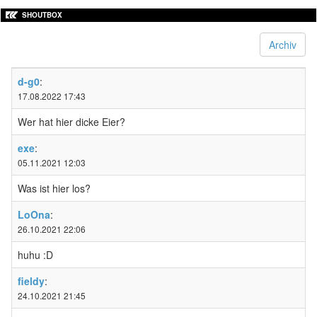
SHOUTBOX
Archiv
d-g0
:
17.08.2022 17:43
Wer hat hier dicke Eier?
exe
:
05.11.2021 12:03
Was ist hier los?
LoOna
:
26.10.2021 22:06
huhu :D
fieldy
:
24.10.2021 21:45