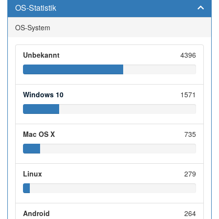
OS-Statistik
OS-System
Unbekannt
4396
Windows 10
1571
Mac OS X
735
Linux
279
Android
264