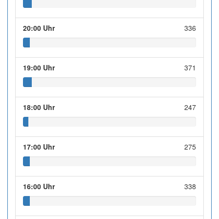
20:00 Uhr
336
19:00 Uhr
371
18:00 Uhr
247
17:00 Uhr
275
16:00 Uhr
338