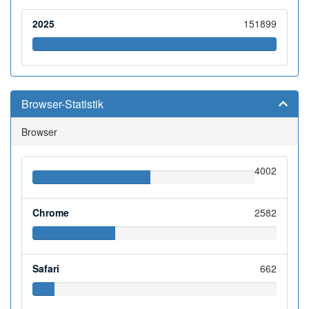
2025
151899
Browser-Statistik
Browser
4002
Chrome
2582
Safari
662