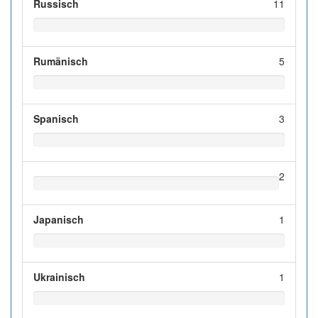
Russisch
11
Rumänisch
5
Spanisch
3
2
Japanisch
1
Ukrainisch
1