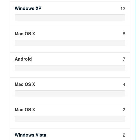
Windows XP
12
Mac OS X
8
Android
7
Mac OS X
4
Mac OS X
2
Windows Vista
2