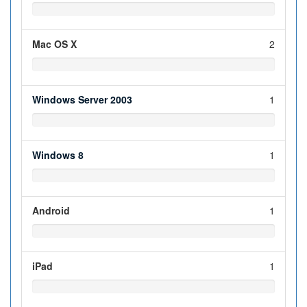
Mac OS X
2
Windows Server 2003
1
Windows 8
1
Android
1
iPad
1