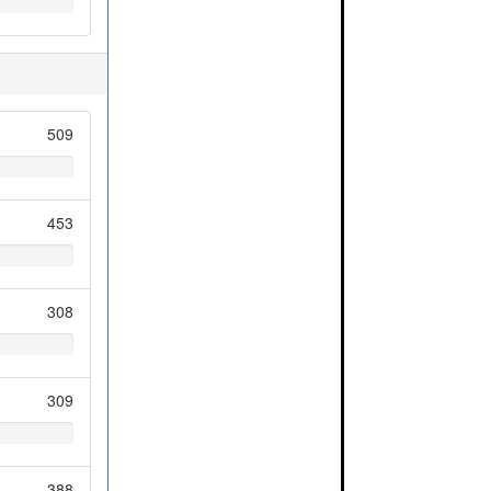
509
453
308
309
388