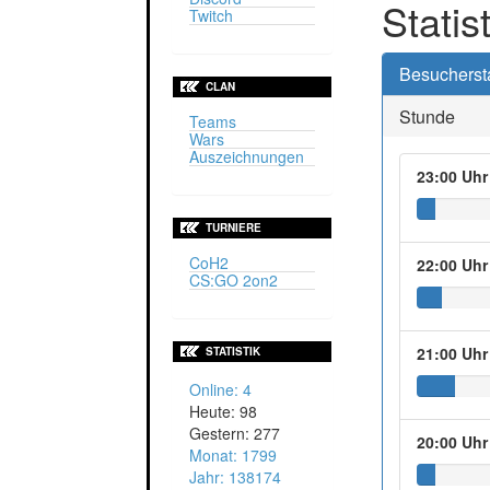
Statis
Twitch
Besuchersta
CLAN
Stunde
Teams
Wars
Auszeichnungen
23:00 Uhr
TURNIERE
CoH2
22:00 Uhr
CS:GO 2on2
21:00 Uhr
STATISTIK
Online: 4
Heute: 98
Gestern: 277
20:00 Uhr
Monat: 1799
Jahr: 138174