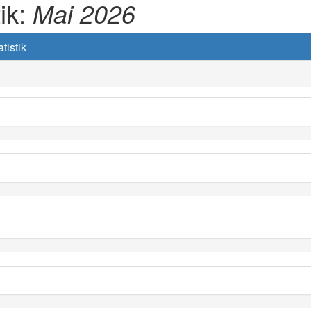
tik:
Mai 2026
tistik