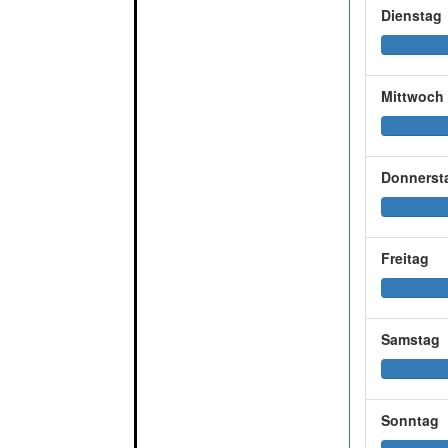
Dienstag
Mittwoch
Donnerst
Freitag
Samstag
Sonntag