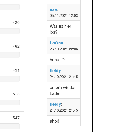
exe
:
05.11.2021 12:03
420
Was ist hier
los?
LoOna
:
462
26.10.2021 22:06
huhu :D
491
fieldy
:
24.10.2021 21:45
entern wir den
Laden!
513
fieldy
:
24.10.2021 21:45
547
ahoi!