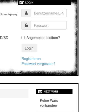
LOGIN
D/SD
Angemeldet bleiben?
Login
Registrieren
Passwort vergessen?
NEXT WARS
Keine Wars
vorhanden