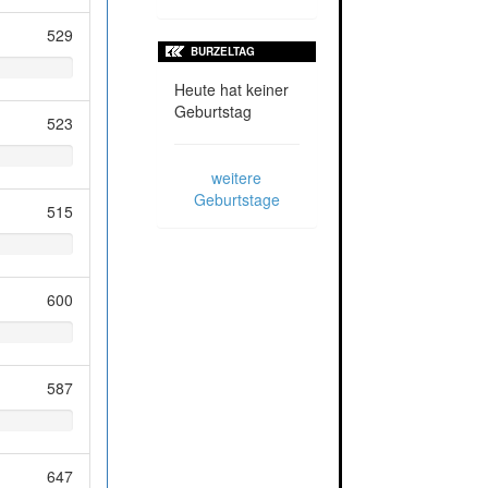
529
BURZELTAG
Heute hat keiner
Geburtstag
523
weitere
Geburtstage
515
600
587
647