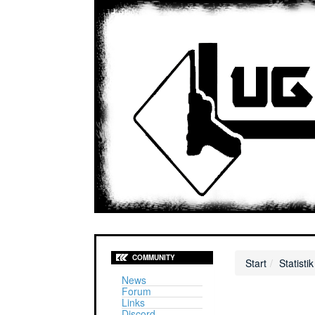
COMMUNITY
Start
Statistik
News
Forum
Links
Discord