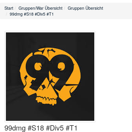
Start
Gruppen/War Übersicht
Gruppen Übersicht
99dmg #S18 #Div5 #T1
99dmg #S18 #Div5 #T1