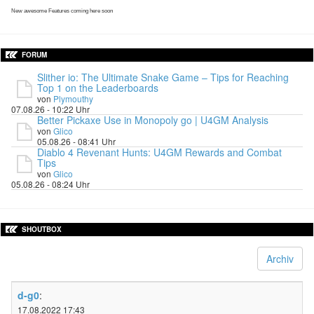
New awesome Features coming here soon
FORUM
Slither io: The Ultimate Snake Game – Tips for Reaching
Top 1 on the Leaderboards
von
Plymouthy
07.08.26 - 10:22 Uhr
Better Pickaxe Use in Monopoly go | U4GM Analysis
von
Glico
05.08.26 - 08:41 Uhr
Diablo 4 Revenant Hunts: U4GM Rewards and Combat
Tips
von
Glico
05.08.26 - 08:24 Uhr
SHOUTBOX
Archiv
d-g0
:
17.08.2022 17:43