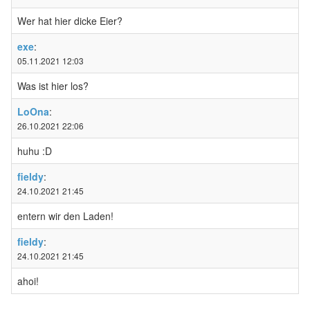
Wer hat hier dicke Eier?
exe
:
05.11.2021 12:03
Was ist hier los?
LoOna
:
26.10.2021 22:06
huhu :D
fieldy
:
24.10.2021 21:45
entern wir den Laden!
fieldy
:
24.10.2021 21:45
ahoi!